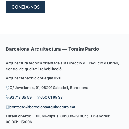
CONEIX-NOS
Barcelona Arquitectura — Tomàs Pardo
Arquitectura tècnica orientada a la Direcció d’Execució d’Obres,
control de qualitat i rehabilitació.
Arquitecte tècnic col·legiat 8211
C/ Jovellanos, 91, 08201 Sabadell, Barcelona
93 713 65 59
650 61 65 33
contacte@barcelonaarquitectura.cat
Estem oberts:
Dilluns-dijous: 08:00h-19:00h; Divendres:
08:00h-15:00h