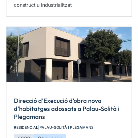
constructiu industrialitzat
Direcció d’Execució d’obra nova
d’habitatges adossats a Palau-Solità i
Plegamans
RESIDENCIAL
|
PALAU-SOLITÀ I PLEGAMANS