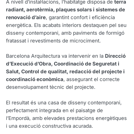
A nivell d’instal·lacions, l’habitatge disposa de
terra
radiant, aerotèrmia, plaques solars i sistemes de
renovació d’aire
, garantint confort i eficiència
energètica. Els acabats interiors destaquen pel seu
disseny contemporani, amb paviments de formigó
fratassat i revestiments de microciment.
Barcelona Arquitectura va intervenir en la
Direcció
d’Execució d’Obra, Coordinació de Seguretat i
Salut, Control de qualitat, redacció del projecte i
coordinació econòmica
, assegurant el correcte
desenvolupament tècnic del projecte.
El resultat és una casa de disseny contemporani,
perfectament integrada en el paisatge de
l’Empordà, amb elevades prestacions energètiques
i una execució constructiva acurada.