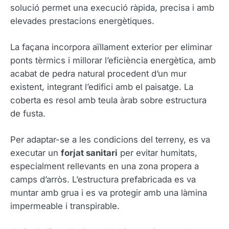
solució permet una execució ràpida, precisa i amb
elevades prestacions energètiques.
La façana incorpora aïllament exterior per eliminar
ponts tèrmics i millorar l’eficiència energètica, amb
acabat de pedra natural procedent d’un mur
existent, integrant l’edifici amb el paisatge. La
coberta es resol amb teula àrab sobre estructura
de fusta.
Per adaptar-se a les condicions del terreny, es va
executar un
forjat sanitari
per evitar humitats,
especialment rellevants en una zona propera a
camps d’arròs. L’estructura prefabricada es va
muntar amb grua i es va protegir amb una làmina
impermeable i transpirable.