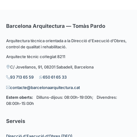
Barcelona Arquitectura — Tomàs Pardo
Arquitectura tècnica orientada a la Direcció d’Execució d’Obres,
control de qualitat i rehabilitació.
Arquitecte tècnic col·legiat 8211
C/ Jovellanos, 91, 08201 Sabadell, Barcelona
93 713 65 59
650 61 65 33
contacte@barcelonaarquitectura.cat
Estem oberts:
Dilluns-dijous: 08:00h-19:00h; Divendres:
08:00h-15:00h
Serveis
Direcció d’Execució d’Obres (DEO)